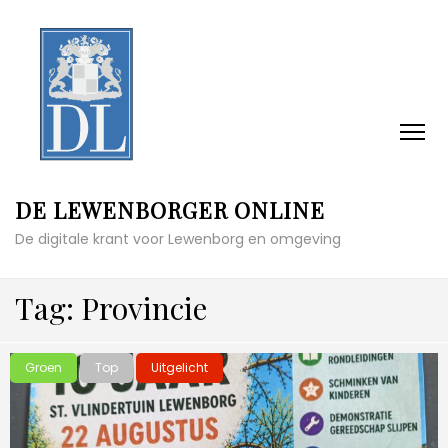
DE LEWENBORGER ONLINE
De digitale krant voor Lewenborg en omgeving
Tag:
Provincie
Groen
Top
Uitgelicht