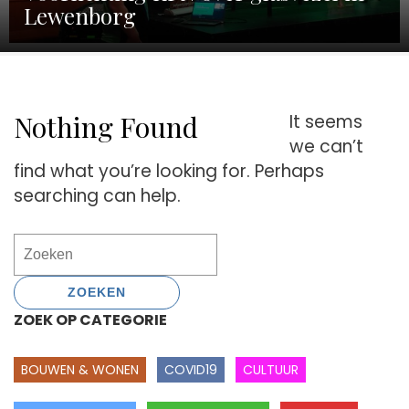
Lewenborg
Nothing Found
It seems
we can’t
find what you’re looking for. Perhaps
searching can help.
Search
for:
ZOEK OP CATEGORIE
BOUWEN & WONEN
COVID19
CULTUUR