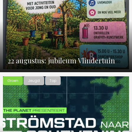
22 augustus: jubileum Vlindertuin
Groen
Jeugd
Top