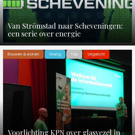
Van Strömstad naar Scheveningen:
een serie over energie
Bouwen & wonen
Overig
Top
Uitgelicht
Voorlichting KPN over glasvezel in