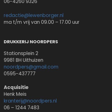
06-4260 9326
redactie@
lewenborger.nl
ma t/m vrij van 09.00 – 17.00 uur
DRUKKERIJ NOORDPERS
Stationsplein 2
9981 BH Uithuizen
noordpers@
gmail.com
0595-437777
Acquisitie
Henk Meis
kranterij@
noordpers.nl
06 – 1244 7483