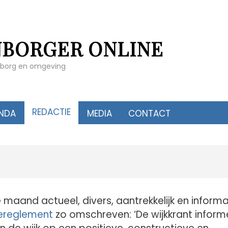
NBORGER ONLINE
enborg en omgeving
REDACTIE
NDA
MEDIA
CONTACT
 maand actueel, divers, aantrekkelijk en informa
ereglement
zo omschreven: ‘De wijkkrant inform