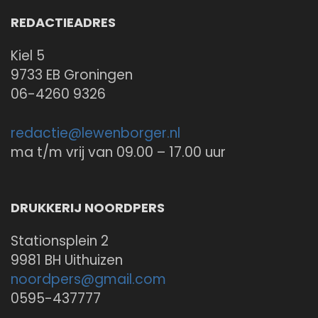
REDACTIEADRES
Kiel 5
9733 EB Groningen
06-4260 9326
redactie@
lewenborger.nl
ma t/m vrij van 09.00 – 17.00 uur
DRUKKERIJ NOORDPERS
Stationsplein 2
9981 BH Uithuizen
noordpers@
gmail.com
0595-437777