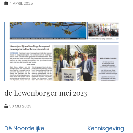
4 APRIL 2025
de Lewenborger mei 2023
30 MEI 2023
Berichtnavigatie
Dé Noordelijke
Kennisgeving