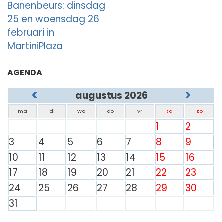
Banenbeurs: dinsdag
25 en woensdag 26
februari in
MartiniPlaza
AGENDA
<
>
augustus 2026
ma
di
wo
do
vr
za
zo
1
2
3
4
5
6
7
8
9
10
11
12
13
14
15
16
17
18
19
20
21
22
23
24
25
26
27
28
29
30
31