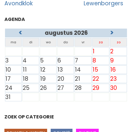
Avondklok
Lewenborgers
AGENDA
<
>
augustus 2026
ma
di
wo
do
vr
za
zo
1
2
3
4
5
6
7
8
9
10
11
12
13
14
15
16
17
18
19
20
21
22
23
24
25
26
27
28
29
30
31
ZOEK OP CATEGORIE