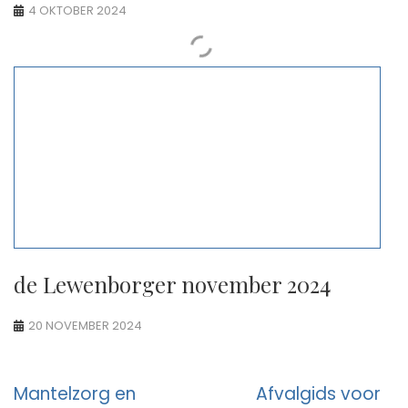
4 OKTOBER 2024
de Lewenborger november 2024
20 NOVEMBER 2024
Berichtnavigatie
Mantelzorg en
Afvalgids voor