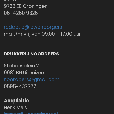
9733 EB Groningen
06-4260 9326
redactie@
lewenborger.nl
ma t/m vrij van 09.00 – 17.00 uur
DRUKKERIJ NOORDPERS
Stationsplein 2
9981 BH Uithuizen
noordpers@
gmail.com
0595-437777
Acquisitie
Henk Meis