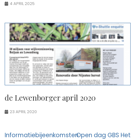
4 APRIL 2025
de Lewenborger april 2020
23 APRIL 2020
Berichtnavigatie
Informatiebijeenkomsten
Open dag GBS Het