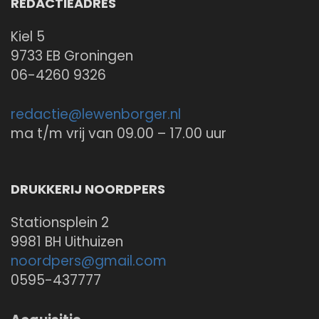
REDACTIEADRES
Kiel 5
9733 EB Groningen
06-4260 9326
redactie@
lewenborger.nl
ma t/m vrij van 09.00 – 17.00 uur
DRUKKERIJ NOORDPERS
Stationsplein 2
9981 BH Uithuizen
noordpers@
gmail.com
0595-437777