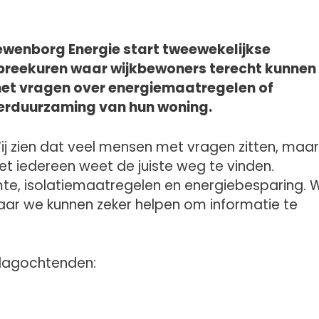
ewenborg Energie start tweewekelijkse
preekuren waar wijkbewoners terecht kunnen
et vragen over energiemaatregelen of
erduurzaming van hun woning.
ij zien dat veel mensen met vragen zitten, maar
iet iedereen weet de juiste weg te vinden.
e, isolatiemaatregelen en energiebesparing. W
maar we kunnen zeker helpen om informatie te
jdagochtenden: