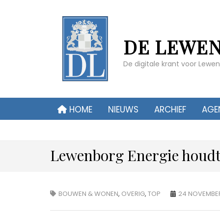
DE LEWE
De digitale krant voor Lew
HOME
NIEUWS
ARCHIEF
AGE
Lewenborg Energie houdt
BOUWEN & WONEN
,
OVERIG
,
TOP
24 NOVEMBE