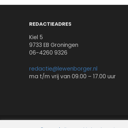
REDACTIEADRES
Kiel 5
9733 EB Groningen
06-4260 9326
redactie@
lewenborger.nl
ma t/m vrij van 09.00 – 17.00 uur
© 2026
de Lewenborger online
.