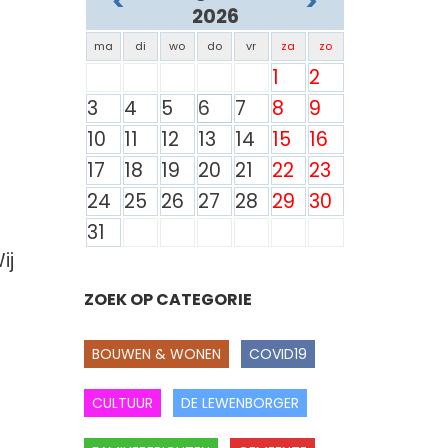
<
>
2026
ma
di
wo
do
vr
za
zo
1
2
3
4
5
6
7
8
9
10
11
12
13
14
15
16
17
18
19
20
21
22
23
24
25
26
27
28
29
30
31
ij
ZOEK OP CATEGORIE
BOUWEN & WONEN
COVID19
CULTUUR
DE LEWENBORGER