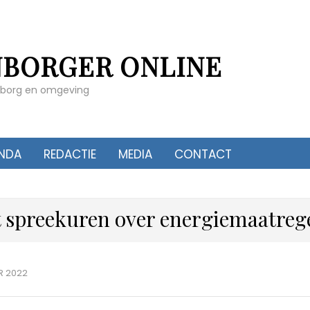
NBORGER ONLINE
enborg en omgeving
NDA
REDACTIE
MEDIA
CONTACT
 spreekuren over energiemaatreg
R 2022