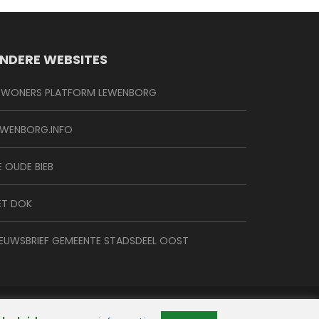
NDERE WEBSITES
EWONERS PLATFORM LEWENBORG
EWENBORG.INFO
E OUDE BIEB
ET DOK
IEUWSBRIEF GEMEENTE STADSDEEL OOST