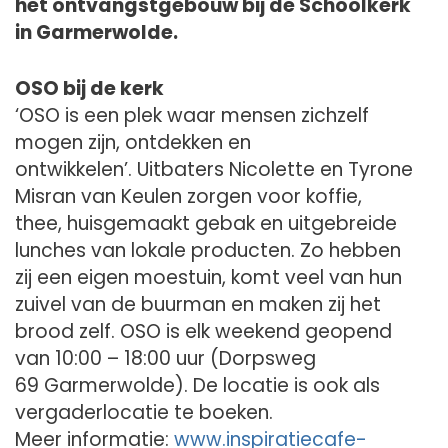
het
ontvangstgebouw bij de Schoolkerk
in Garmerwolde.
OSO bij de kerk
‘OSO is een plek waar mensen zichzelf
mogen zijn, ontdekken en
ontwikkelen’. Uitbaters Nicolette en Tyrone
Misran van Keulen zorgen voor koffie,
thee, huisgemaakt gebak en uitgebreide
lunches van lokale producten. Zo hebben
zij een eigen moestuin, komt veel van hun
zuivel van de buurman en maken zij het
brood zelf. OSO is elk weekend geopend
van 10:00 – 18:00 uur (Dorpsweg
69 Garmerwolde). De locatie is ook als
vergaderlocatie te boeken.
Meer informatie:
www.inspiratiecafe-