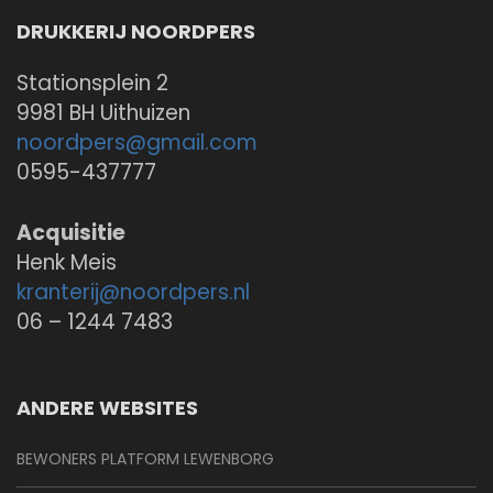
DRUKKERIJ NOORDPERS
Stationsplein 2
9981 BH Uithuizen
noordpers@
gmail.com
0595-437777
Acquisitie
Henk Meis
kranterij@
noordpers.nl
06 – 1244 7483
ANDERE WEBSITES
BEWONERS PLATFORM LEWENBORG