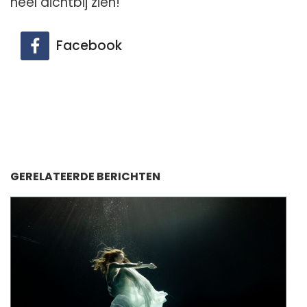
heel dichtbij zien!
Facebook
GERELATEERDE BERICHTEN