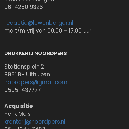
06-4260 9326
redactie@
lewenborger.nl
ma t/m vrij van 09.00 – 17.00 uur
DRUKKERIJ NOORDPERS
Stationsplein 2
9981 BH Uithuizen
noordpers@
gmail.com
0595-437777
Acquisitie
Henk Meis
kranterij@
noordpers.nl