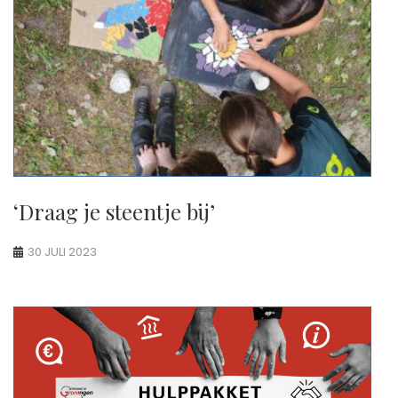
‘Draag je steentje bij’
30 JULI 2023