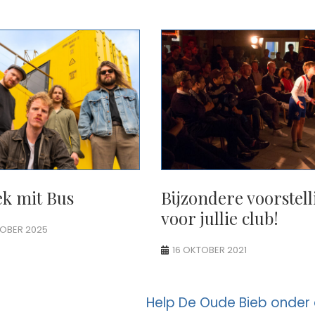
ek mit Bus
Bijzondere voorstel
voor jullie club!
TOBER 2025
16 OKTOBER 2021
Help De Oude Bieb onder 