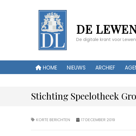
DE LEWE
De digitale krant voor Lew
HOME
NIEUWS
ARCHIEF
AGE
Stichting Speelotheek Gr
KORTE BERICHTEN
17 DECEMBER 2019