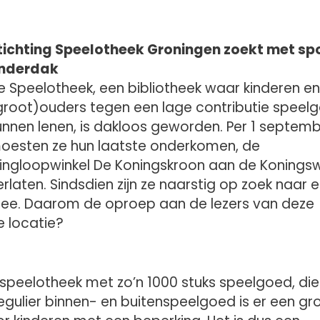
tichting Speelotheek Groningen zoekt met sp
nderdak
e Speelotheek, een bibliotheek waar kinderen en
groot)ouders tegen een lage contributie speel
unnen lenen, is dakloos geworden. Per 1 septem
oesten ze hun laatste onderkomen, de
ringloopwinkel De Koningskroon aan de Konings
erlaten. Sindsdien zijn ze naarstig op zoek naar 
 mee. Daarom de oproep aan de lezers van deze
e locatie?
speelotheek met zo’n 1000 stuks speelgoed, die
 regulier binnen- en buitenspeelgoed is er een gr