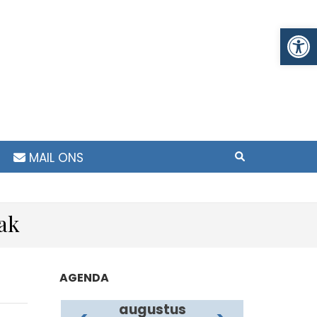
To
MAIL ONS
ak
AGENDA
augustus