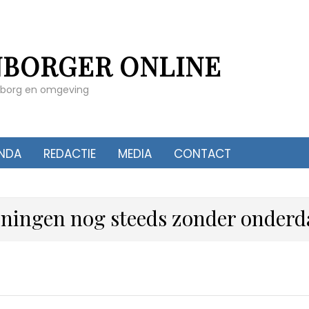
NBORGER ONLINE
enborg en omgeving
NDA
REDACTIE
MEDIA
CONTACT
oningen nog steeds zonder onderd