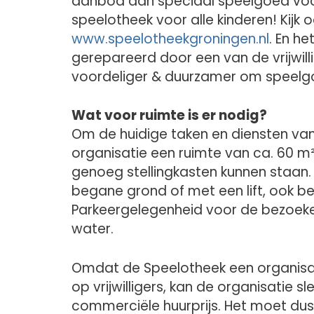
aanbod aan speciaal speelgoed voor
speelotheek voor alle kinderen! Kijk
www.speelotheekgroningen.nl
. En h
gerepareerd door een van de vrijwilli
voordeliger & duurzamer om speelgo
Wat voor ruimte is er nodig?
Om de huidige taken en diensten van
organisatie een ruimte van ca. 60 m
genoeg stellingkasten kunnen staan. 
begane grond of met een lift, ook 
Parkeergelegenheid voor de bezoeker
water.
Omdat de Speelotheek een organisatie
op vrijwilligers, kan de organisatie 
commerciële huurprijs. Het moet dus e