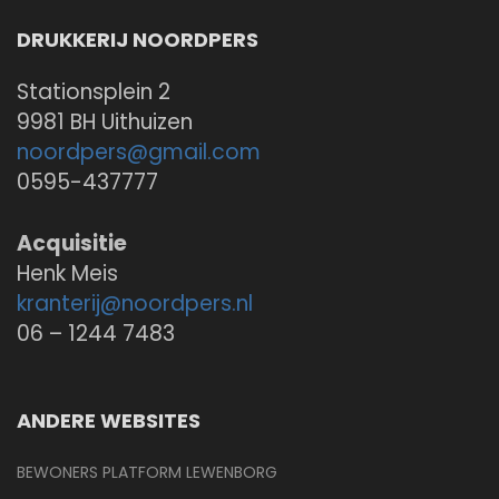
DRUKKERIJ NOORDPERS
Stationsplein 2
9981 BH Uithuizen
noordpers@
gmail.com
0595-437777
Acquisitie
Henk Meis
kranterij@
noordpers.nl
06 – 1244 7483
ANDERE WEBSITES
BEWONERS PLATFORM LEWENBORG