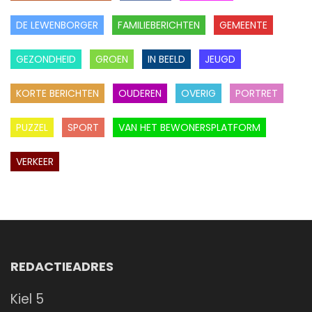
DE LEWENBORGER
FAMILIEBERICHTEN
GEMEENTE
GEZONDHEID
GROEN
IN BEELD
JEUGD
KORTE BERICHTEN
OUDEREN
OVERIG
PORTRET
PUZZEL
SPORT
VAN HET BEWONERSPLATFORM
VERKEER
REDACTIEADRES
Kiel 5