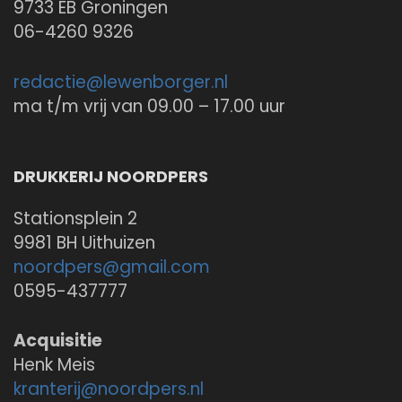
9733 EB Groningen
06-4260 9326
redactie@
lewenborger.nl
ma t/m vrij van 09.00 – 17.00 uur
DRUKKERIJ NOORDPERS
Stationsplein 2
9981 BH Uithuizen
noordpers@
gmail.com
0595-437777
Acquisitie
Henk Meis
kranterij@
noordpers.nl