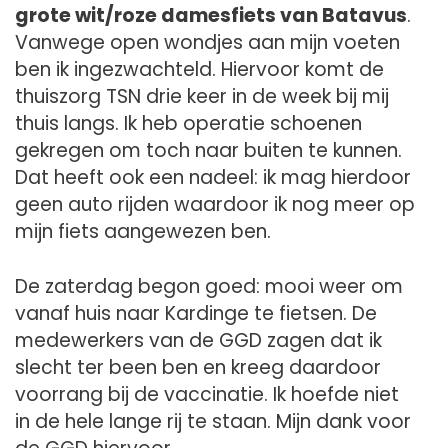
grote wit/roze damesfiets van Batavus
.
Vanwege open wondjes aan mijn voeten
ben ik ingezwachteld. Hiervoor komt de
thuiszorg TSN drie keer in de week bij mij
thuis langs. Ik heb operatie schoenen
gekregen om toch naar buiten te kunnen.
Dat heeft ook een nadeel: ik mag hierdoor
geen auto rijden waardoor ik nog meer op
mijn fiets aangewezen ben.
De zaterdag begon goed: mooi weer om
vanaf huis naar Kardinge te fietsen. De
medewerkers van de GGD zagen dat ik
slecht ter been ben en kreeg daardoor
voorrang bij de vaccinatie. Ik hoefde niet
in de hele lange rij te staan. Mijn dank voor