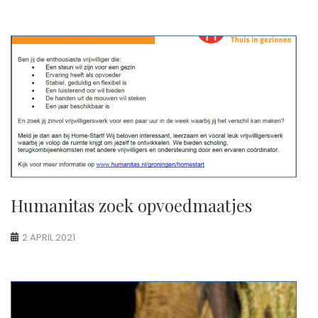
Humanitas zoek opvoedmaatjes
2 APRIL 2021