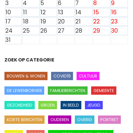
3
4
5
6
7
8
9
10
11
12
13
14
15
16
17
18
19
20
21
22
23
24
25
26
27
28
29
30
31
ZOEK OP CATEGORIE
BOUWEN & WONEN
COVID19
CULTUUR
DE LEWENBORGER
FAMILIEBERICHTEN
GEMEENTE
GEZONDHEID
GROEN
IN BEELD
JEUGD
KORTE BERICHTEN
OUDEREN
OVERIG
PORTRET