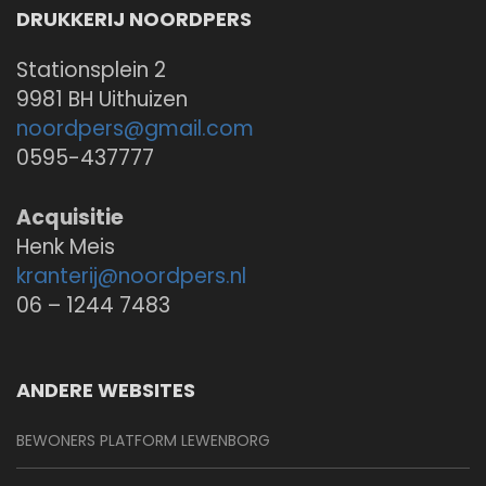
DRUKKERIJ NOORDPERS
Stationsplein 2
9981 BH Uithuizen
noordpers@
gmail.com
0595-437777
Acquisitie
Henk Meis
kranterij@
noordpers.nl
06 – 1244 7483
ANDERE WEBSITES
BEWONERS PLATFORM LEWENBORG