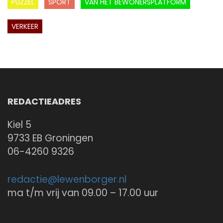
PUZZEL
SPORT
VAN HET BEWONERSPLATFORM
VERKEER
REDACTIEADRES
Kiel 5
9733 EB Groningen
06-4260 9326
redactie@
lewenborger.nl
ma t/m vrij van 09.00 – 17.00 uur