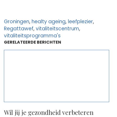
Groningen
,
healty ageing
,
leefplezier
,
Regattawef
,
vitaliteitscentrum
,
vitaliteitsprogramma's
GERELATEERDE BERICHTEN
Wil jij je gezondheid verbeteren