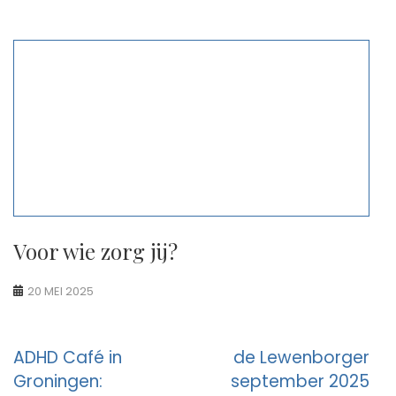
Voor wie zorg jij?
20 MEI 2025
Berichtnavigatie
ADHD Café in
de Lewenborger
Groningen:
september 2025