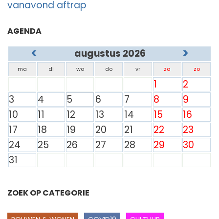
vanavond aftrap
AGENDA
<
>
augustus 2026
ma
di
wo
do
vr
za
zo
1
2
3
4
5
6
7
8
9
10
11
12
13
14
15
16
17
18
19
20
21
22
23
24
25
26
27
28
29
30
31
ZOEK OP CATEGORIE