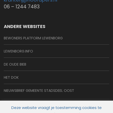
06 – 1244 7483
ANDERE WEBSITES
BEWONERS PLATFORM LEWENBORG
LEWENBORG.INFO
DE OUDE BIEB
HET DOK
NIEUWSBRIEF GEMEENTE STADSDEEL OOST
Deze website vraagt je toestemming cookies te