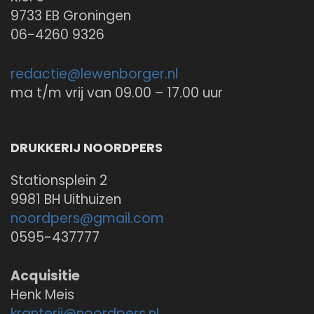
9733 EB Groningen
06-4260 9326
redactie@
lewenborger.nl
ma t/m vrij van 09.00 – 17.00 uur
DRUKKERIJ NOORDPERS
Stationsplein 2
9981 BH Uithuizen
noordpers@
gmail.com
0595-437777
Acquisitie
Henk Meis
kranterij@
noordpers.nl