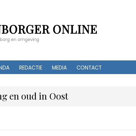
NBORGER ONLINE
enborg en omgeving
NDA
REDACTIE
MEDIA
CONTACT
ng en oud in Oost