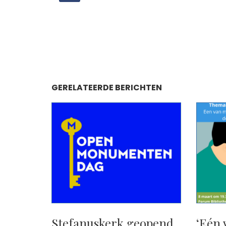
GERELATEERDE BERICHTEN
Stefanuskerk geopend
‘Eén 