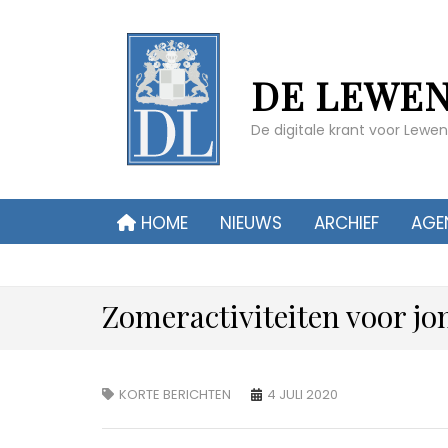
DE LEWE
De digitale krant voor Lew
HOME
NIEUWS
ARCHIEF
AGE
Zomeractiviteiten voor jo
KORTE BERICHTEN
4 JULI 2020