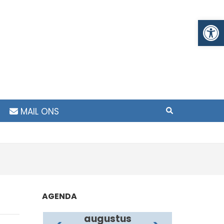
To
MAIL ONS
AGENDA
augustus