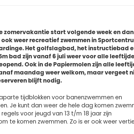
e zomervakantie start volgende week en dan
e ook weer recreatief zwemmen in Sportcentr
ardinge. Het golfslagbad, het instructiebad 
5m bad zijn vanaf 6 juli weer voor alle leeftijd
eopend. Ook in de Papiermolen zijn alle leefti
anaf maandag weer welkom, maar vergeet ni
eserveren blijft nodig.
e aparte tijdblokken voor banenzwemmen en
len. Je kunt dan weer de hele dag komen zwe
regels voor jeugd van 13 t/m 18 jaar zijn
m om te komen zwemmen. Zo is er ook weer verti