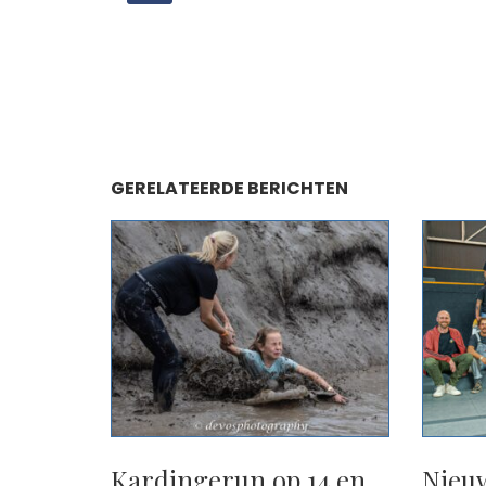
GERELATEERDE BERICHTEN
Kardingerun op 14 en
Nieu