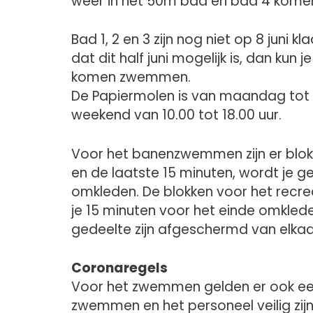
weer in het 50m bad en bad 4 ko
Bad 1, 2 en 3 zijn nog niet op 8 jun
dat dit half juni mogelijk is, dan kun
komen zwemmen.
De Papiermolen is van maandag tot e
weekend van 10.00 tot 18.00 uur.
Voor het banenzwemmen zijn er blo
en de laatste 15 minuten, wordt je 
omkleden. De blokken voor het recre
je 15 minuten voor het einde omkle
gedeelte zijn afgeschermd van elkaar: 
Coronaregels
Voor het zwemmen gelden er ook een
zwemmen en het personeel veilig zij