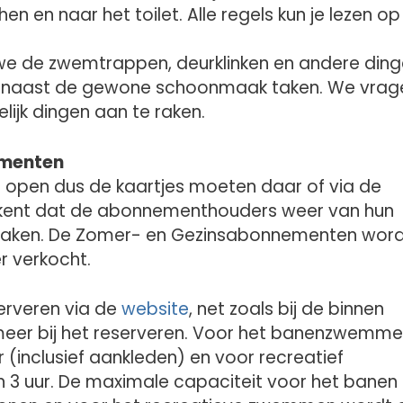
 en naar het toilet. Alle regels kun je lezen op
 de zwemtrappen, deurklinken en andere din
n, naast de gewone schoonmaak taken. We vrag
ijk dingen aan te raken.
ementen
open dus de kaartjes moeten daar of via de
kent dat de abonnementhouders weer van hun
aken. De Zomer- en Gezinsabonnementen wor
r verkocht.
serveren via de
website
, net zoals bij de binnen
meer bij het reserveren. Voor het banenzwemm
ur (inclusief aankleden) en voor recreatief
 3 uur. De maximale capaciteit voor het banen