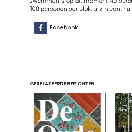
zwemmen is op dit moment 40 pers
100 personen per blok. Er zijn contin
Facebook
GERELATEERDE BERICHTEN