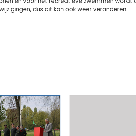
onen en voor het recreatieve zwemmen wordt 
u wijzigingen, dus dit kan ook weer veranderen.