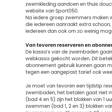
zwemkleding aandoen en thuis douchen
website van Sport050.
Na iedere groep zwemmers maken we
die iedereen aanraakt extra schoo
iedereen dan ook om zo weinig mogel
Van tevoren reserveren en abonn
De kassa’s van de zwembaden gaan 
webkassa gekocht worden. Dit bete
abonnement gebruik kunnen gaan m
tegen een aangepast tarief ook wee
Je moet van tevoren een tijdstip re
zwembaden, het betalen gaat niet 
(bad 4 en 5) zijn het blokken van 1 u
zwemmen (bad 1, 2 en 3) blokken van