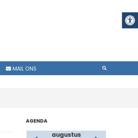
To
MAIL ONS
AGENDA
augustus