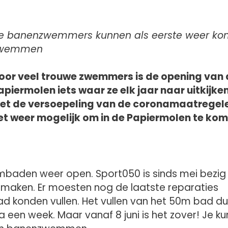
e banenzwemmers kunnen als eerste weer k
wemmen
oor veel trouwe zwemmers is de opening van 
apiermolen iets waar ze elk jaar naar uitkijken
et de versoepeling van de coronamaatregele
et weer mogelijk om in de Papiermolen te ko
mbaden weer open. Sport050 is sinds mei bezi
maken. Er moesten nog de laatste reparaties
 konden vullen. Het vullen van het 50m bad du
een week. Maar vanaf 8 juni is het zover! Je ku