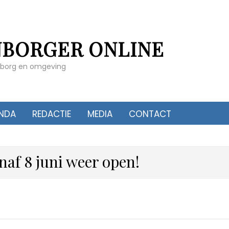
NBORGER ONLINE
enborg en omgeving
NDA
REDACTIE
MEDIA
CONTACT
f 8 juni weer open!