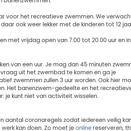
men banenzwemmen.
i klaar voor het recreatieve zwemmen. We verwac
 je daar ook weer lekker met de kinderen tot 12 jaa
n met vrijdag open van 7.00 tot 20.00 uur en in
kken van een uur. Je mag dan 45 minuten zwe
gevraag uit het zwembad te komen en ga je
atief zwemmen zullen 3 uur worden. Ook hier m
den. Het banenzwem-gedeelte en het recreatiev
je kunt niet van activiteit wisselen.
 aantal coronaregels zodat iedereen veilig ka
n werk kan doen. Zo moet je
online
reserveren, th