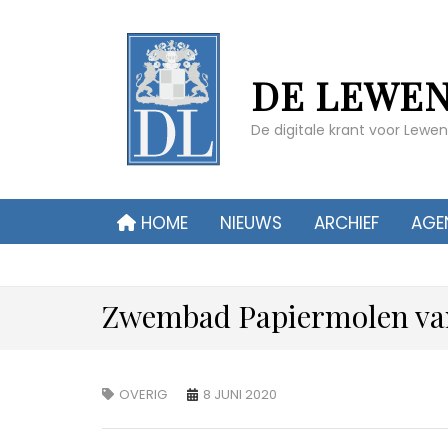
DE LEWE
De digitale krant voor Lew
HOME
NIEUWS
ARCHIEF
AGE
Zwembad Papiermolen vana
OVERIG
8 JUNI 2020