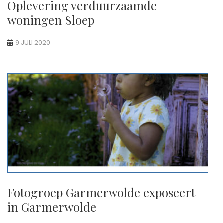
Oplevering verduurzaamde
woningen Sloep
9 JULI 2020
Fotogroep Garmerwolde exposeert
in Garmerwolde