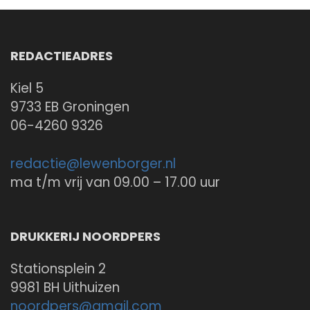
REDACTIEADRES
Kiel 5
9733 EB Groningen
06-4260 9326
redactie@
lewenborger.nl
ma t/m vrij van 09.00 – 17.00 uur
DRUKKERIJ NOORDPERS
Stationsplein 2
9981 BH Uithuizen
noordpers@
gmail.com