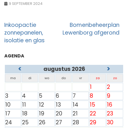
9 SEPTEMBER 2024
Berichtnavigatie
Inkoopactie
Bomenbeheerplan
zonnepanelen,
Lewenborg afgerond
isolatie en glas
AGENDA
<
>
augustus 2026
ma
di
wo
do
vr
za
zo
1
2
3
4
5
6
7
8
9
10
11
12
13
14
15
16
17
18
19
20
21
22
23
24
25
26
27
28
29
30