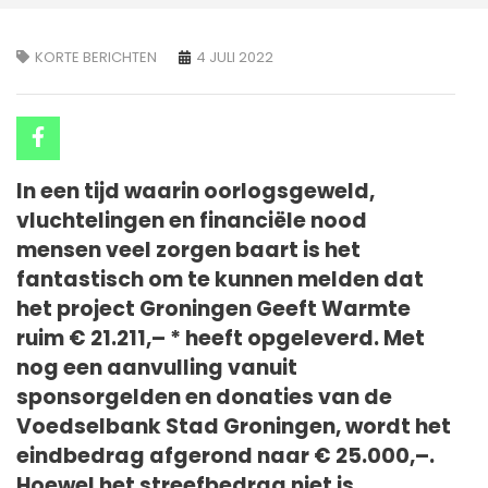
KORTE BERICHTEN
4 JULI 2022
In een tijd waarin oorlogsgeweld,
vluchtelingen en financiële nood
mensen veel zorgen baart is het
fantastisch om te kunnen melden dat
het project Groningen Geeft Warmte
ruim € 21.211,– * heeft opgeleverd. Met
nog een aanvulling vanuit
sponsorgelden en donaties van de
Voedselbank Stad Groningen, wordt het
eindbedrag afgerond naar € 25.000,–.
Hoewel het streefbedrag niet is