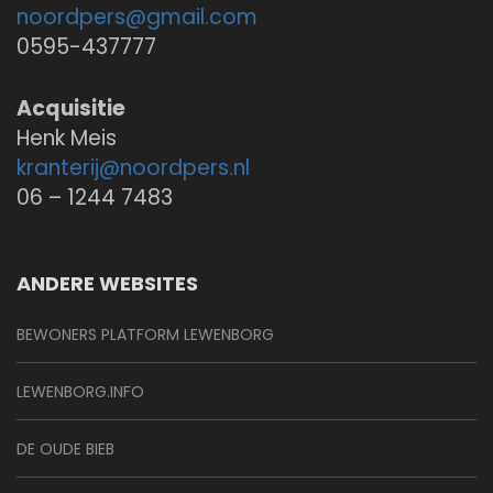
noordpers@
gmail.com
0595-437777
Acquisitie
Henk Meis
kranterij@
noordpers.nl
06 – 1244 7483
ANDERE WEBSITES
BEWONERS PLATFORM LEWENBORG
LEWENBORG.INFO
DE OUDE BIEB