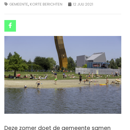
GEMEENTE
,
KORTE BERICHTEN
12 JULI 2021
Deze zomer doet de gemeente samen